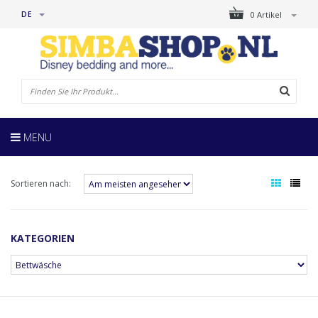
DE
0 Artikel
MENU
Sortieren nach:
KATEGORIEN