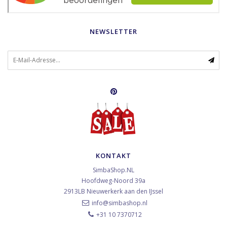
NEWSLETTER
KONTAKT
SimbaShop.NL
Hoofdweg-Noord 39a
2913LB
Nieuwerkerk aan den IJssel
info@simbashop.nl
+31 10 7370712