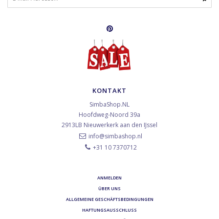
KONTAKT
SimbaShop.NL
Hoofdweg-Noord 39a
2913LB
Nieuwerkerk aan den IJssel
info@simbashop.nl
+31 10 7370712
ANMELDEN
ÜBER UNS
ALLGEMEINE GESCHÄFTSBEDINGUNGEN
HAFTUNGSAUSSCHLUSS