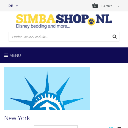
DE
0 Artikel
MENU
New York