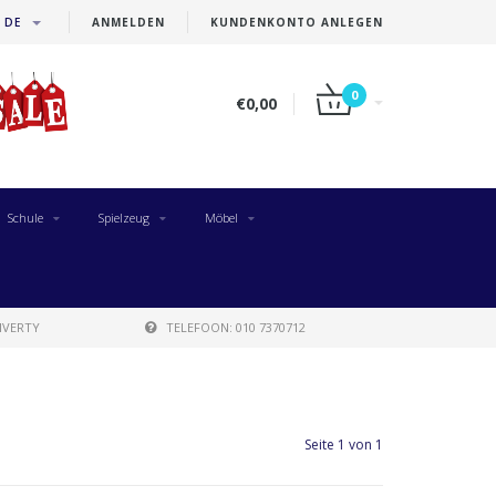
DE
ANMELDEN
KUNDENKONTO ANLEGEN
0
€0,00
Schule
Spielzeug
Möbel
IVERTY
TELEFOON: 010 7370712
Seite 1 von 1