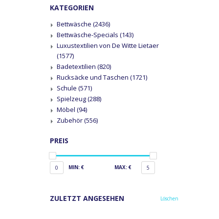
KATEGORIEN
Bettwäsche
(2436)
Bettwäsche-Specials
(143)
Luxustextilien von De Witte Lietaer
(1577)
Badetextilien
(820)
Rucksäcke und Taschen
(1721)
Schule
(571)
Spielzeug
(288)
Möbel
(94)
Zubehör
(556)
PREIS
MIN: €
MAX: €
0
5
ZULETZT ANGESEHEN
Löschen