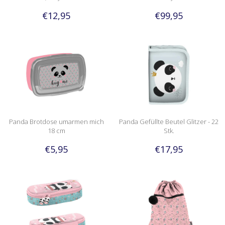
€12,95
€99,95
Panda Brotdose umarmen mich
Panda Gefüllte Beutel Glitzer - 22
18 cm
Stk.
€5,95
€17,95