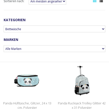
Sortieren nach:
KATEGORIEN
MARKEN
Panda Hüfttasche, Glitzer, 24 x 13
Panda Rucksack Trolley Glitter 42
cm, Polyester
x 31 Polyester