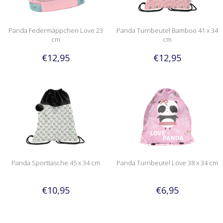
Panda Federmäppchen Love 23
Panda Turnbeutel Bamboo 41 x 34
cm
cm
€12,95
€12,95
Panda Sporttasche 45 x 34 cm
Panda Turnbeutel Love 38 x 34 cm
€10,95
€6,95