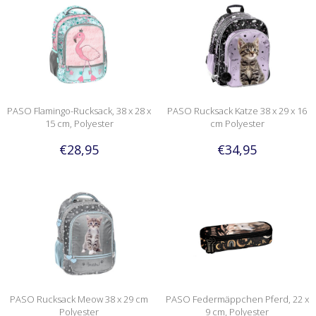
PASO Flamingo-Rucksack, 38 x 28 x
PASO Rucksack Katze 38 x 29 x 16
15 cm, Polyester
cm Polyester
€28,95
€34,95
PASO Rucksack Meow 38 x 29 cm
PASO Federmäppchen Pferd, 22 x
Polyester
9 cm, Polyester