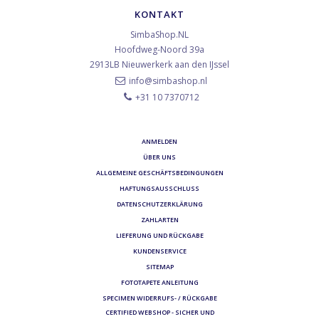
KONTAKT
SimbaShop.NL
Hoofdweg-Noord 39a
2913LB
Nieuwerkerk aan den IJssel
info@simbashop.nl
+31 10 7370712
ANMELDEN
ÜBER UNS
ALLGEMEINE GESCHÄFTSBEDINGUNGEN
HAFTUNGSAUSSCHLUSS
DATENSCHUTZERKLÄRUNG
ZAHLARTEN
LIEFERUNG UND RÜCKGABE
KUNDENSERVICE
SITEMAP
FOTOTAPETE ANLEITUNG
SPECIMEN WIDERRUFS- / RÜCKGABE
CERTIFIED WEBSHOP - SICHER UND