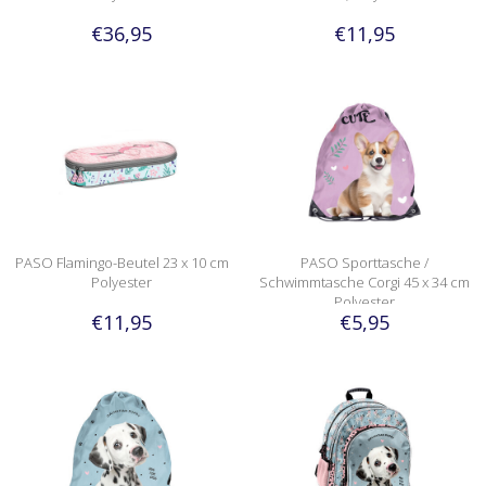
€36,95
€11,95
PASO Flamingo-Beutel 23 x 10 cm
PASO Sporttasche /
Polyester
Schwimmtasche Corgi 45 x 34 cm
Polyester
€11,95
€5,95