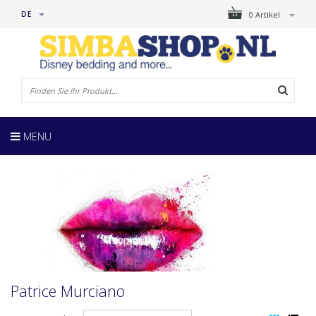
DE
0 Artikel
MENU
Patrice Murciano