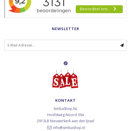
NEWSLETTER
KONTAKT
SimbaShop.NL
Hoofdweg-Noord 39a
2913LB
Nieuwerkerk aan den IJssel
info@simbashop.nl