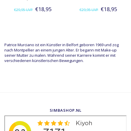
€18,95
€18,95
€29,95
UVP
€29,95
UVP
Patrice Murciano ist ein Künstler in Belfort geboren 1969 und zog
nach Montpellier an einem jungen Alter. Er begann mit Make-up
seiner Mutter zu malen. Während seiner Karriere kommt er mit
verschiedenen künstlerischen Bewegungen.
SIMBASHOP.NL