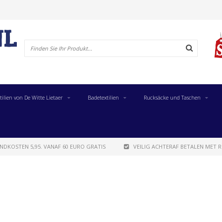
tilien von De Witte Lietaer
Badetextilien
Rucksäcke und Taschen
NDKOSTEN 5,95. VANAF 60 EURO GRATIS
VEILIG ACHTERAF BETALEN MET R