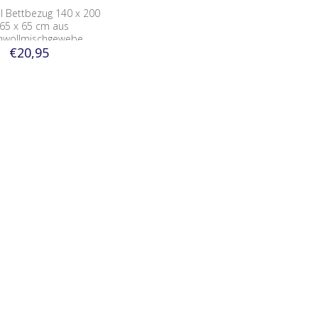
l Bettbezug 140 x 200
65 x 65 cm aus
wollmischgewebe
€20,95