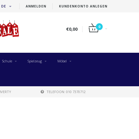
DE
ANMELDEN
KUNDENKONTO ANLEGEN
0
€0,00
Schule
Spielzeug
Möbel
IVERTY
TELEFOON: 010 7370712