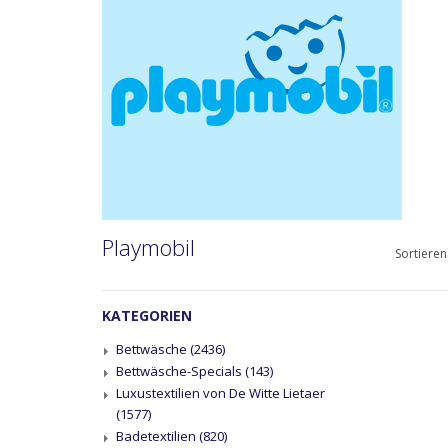
Playmobil
Sortieren
KATEGORIEN
Bettwäsche
(2436)
Bettwäsche-Specials
(143)
Luxustextilien von De Witte Lietaer
(1577)
Badetextilien
(820)