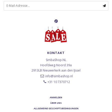
KONTAKT
SimbaShop.NL
Hoofdweg-Noord 39a
2913LB
Nieuwerkerk aan den IJssel
info@simbashop.nl
+31 10 7370712
ANMELDEN
ÜBER UNS
ALLGEMEINE GESCHÄFTSBEDINGUNGEN