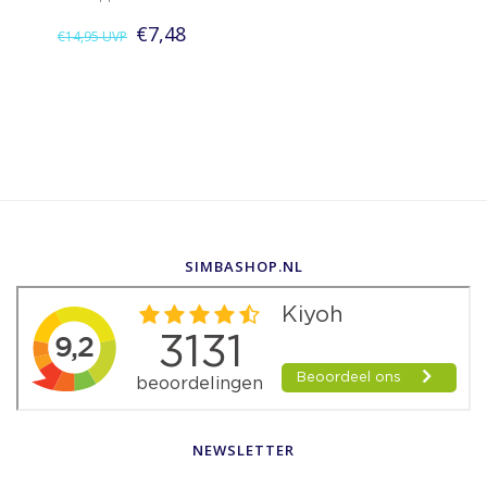
€7,48
€14,95
UVP
SIMBASHOP.NL
NEWSLETTER