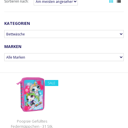
Sortieren nach:
KATEGORIEN
MARKEN
SALE
Poopsie Gefülltes
Federmäppchen - 31 Stk.