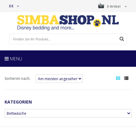
DE
0 Artikel
MENU
Sortieren nach:
KATEGORIEN