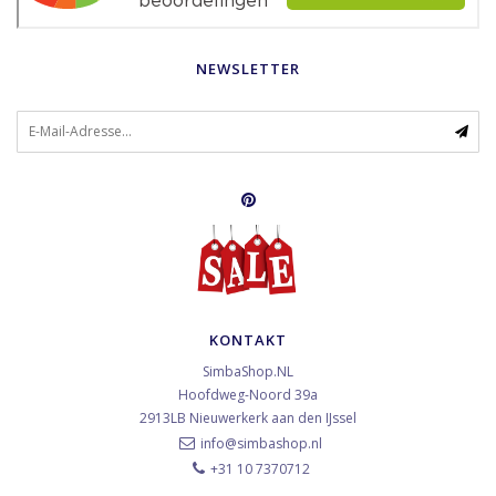
NEWSLETTER
KONTAKT
SimbaShop.NL
Hoofdweg-Noord 39a
2913LB
Nieuwerkerk aan den IJssel
info@simbashop.nl
+31 10 7370712