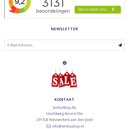
NEWSLETTER
KONTAKT
SimbaShop.NL
Hoofdweg-Noord 39a
2913LB
Nieuwerkerk aan den IJssel
info@simbashop.nl