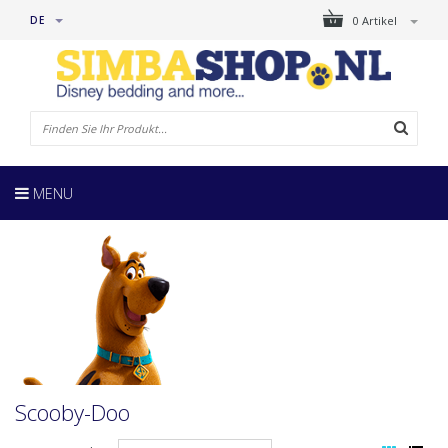
DE
0 Artikel
MENU
Scooby-Doo