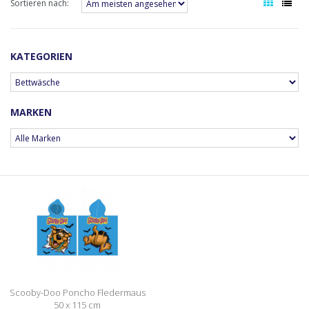
Sortieren nach:
KATEGORIEN
MARKEN
Scooby-Doo Poncho Fledermaus
50 x 115 cm