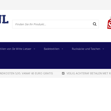
tilien von De Witte Lietaer
Badetextilien
Rucksäcke und Taschen
NDKOSTEN 5,95. VANAF 60 EURO GRATIS
VEILIG ACHTERAF BETALEN MET R