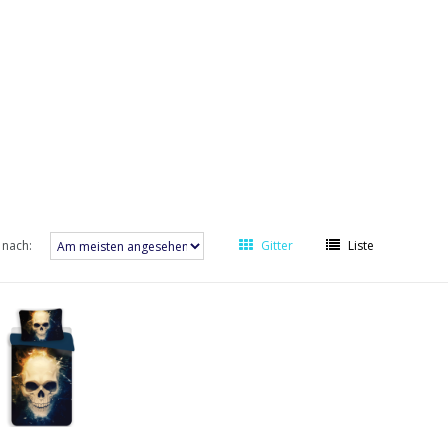
 nach:
Gitter
Liste