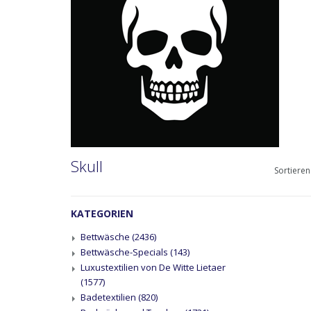
Skull
Sortieren
KATEGORIEN
Bettwäsche
(2436)
Bettwäsche-Specials
(143)
Luxustextilien von De Witte Lietaer
(1577)
Badetextilien
(820)