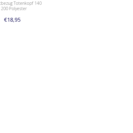
ttbezug Totenkopf 140
 200 Polyester
€18,95