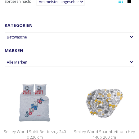
Sortieren nach:
KATEGORIEN
MARKEN
Smiley World Spirit Bettbezug 240
Smiley World Spannbetttuch Hey
x 220 cm
140 x 200 cm