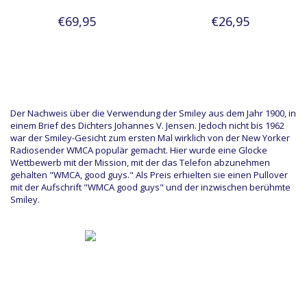
€69,95
€26,95
Der Nachweis über die Verwendung der Smiley aus dem Jahr 1900, in
einem Brief des Dichters Johannes V. Jensen. Jedoch nicht bis 1962
war der Smiley-Gesicht zum ersten Mal wirklich von der New Yorker
Radiosender WMCA populär gemacht. Hier wurde eine Glocke
Wettbewerb mit der Mission, mit der das Telefon abzunehmen
gehalten "WMCA, good guys." Als Preis erhielten sie einen Pullover
mit der Aufschrift "WMCA good guys" und der inzwischen berühmte
Smiley.