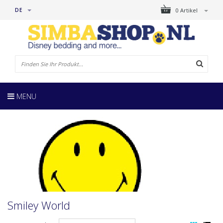
DE
0 Artikel
MENU
Smiley World