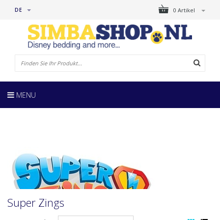
DE
0 Artikel
MENU
Super Zings