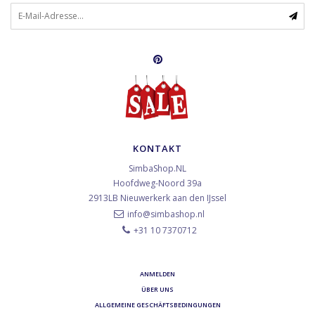
KONTAKT
SimbaShop.NL
Hoofdweg-Noord 39a
2913LB
Nieuwerkerk aan den IJssel
info@simbashop.nl
+31 10 7370712
ANMELDEN
ÜBER UNS
ALLGEMEINE GESCHÄFTSBEDINGUNGEN