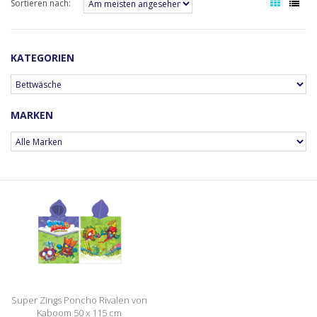
Sortieren nach:
KATEGORIEN
MARKEN
Super Zings Poncho Rivalen von
Kaboom 50 x 115 cm