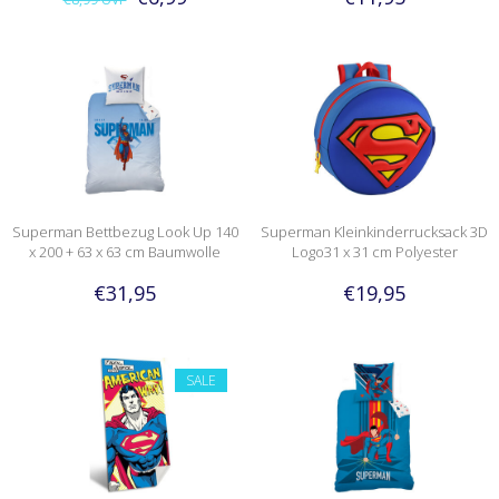
Superman Bettbezug Look Up 140
Superman Kleinkinderrucksack 3D
x 200 + 63 x 63 cm Baumwolle
Logo31 x 31 cm Polyester
€31,95
€19,95
SALE