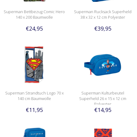
Superman Bettbezug Comic Hero
Superman Rucksack Superheld
140 x 200 Baumwolle
38 x 32 x 12 cm Polyester
€24,95
€39,95
Superman Strandtuch Logo 70 x
Superman Kulturbeutel
140 cm Baumwolle
Superheld 26 x 15 x 12 cm
Polyester
€11,95
€14,95