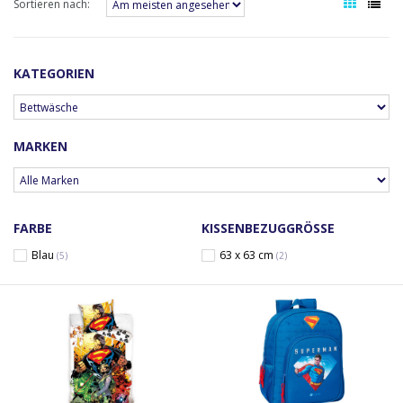
Sortieren nach:
KATEGORIEN
MARKEN
FARBE
KISSENBEZUGGRÖSSE
Blau
63 x 63 cm
(5)
(2)