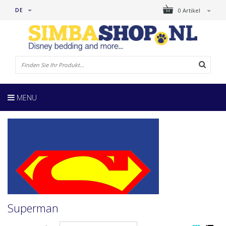
DE
0 Artikel
MENU
Superman