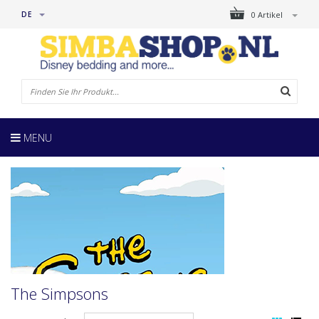
DE
0 Artikel
MENU
The Simpsons