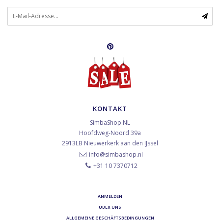
KONTAKT
SimbaShop.NL
Hoofdweg-Noord 39a
2913LB
Nieuwerkerk aan den IJssel
info@simbashop.nl
+31 10 7370712
ANMELDEN
ÜBER UNS
ALLGEMEINE GESCHÄFTSBEDINGUNGEN