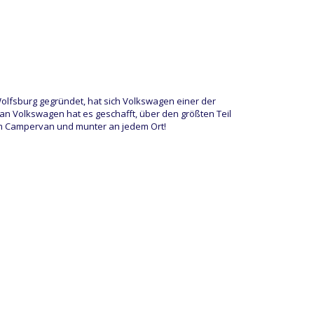
olfsburg gegründet, hat sich Volkswagen einer der
n Volkswagen hat es geschafft, über den größten Teil
em Campervan und munter an jedem Ort!