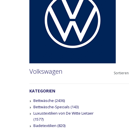
Volkswagen
Sortieren
KATEGORIEN
Bettwäsche
(2436)
Bettwäsche-Specials
(143)
Luxustextilien von De Witte Lietaer
(1577)
Badetextilien
(820)