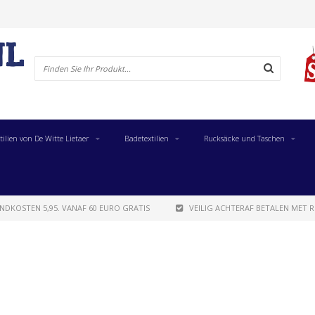
tilien von De Witte Lietaer
Badetextilien
Rucksäcke und Taschen
NDKOSTEN 5,95. VANAF 60 EURO GRATIS
VEILIG ACHTERAF BETALEN MET R