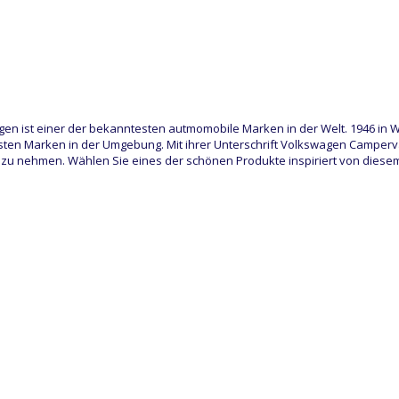
en ist einer der bekanntesten autmomobile Marken in der Welt. 1946 in W
sten Marken in der Umgebung. Mit ihrer Unterschrift Volkswagen Camperva
 zu nehmen. Wählen Sie eines der schönen Produkte inspiriert von dies