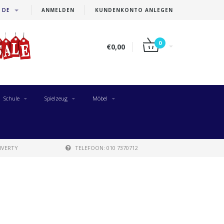
DE
ANMELDEN
KUNDENKONTO ANLEGEN
0
€0,00
Schule
Spielzeug
Möbel
IVERTY
TELEFOON: 010 7370712