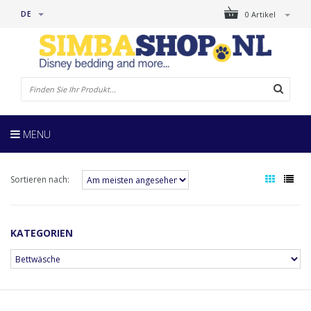
DE
0 Artikel
MENU
Sortieren nach:
KATEGORIEN