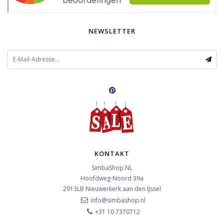
NEWSLETTER
KONTAKT
SimbaShop.NL
Hoofdweg-Noord 39a
2913LB
Nieuwerkerk aan den IJssel
info@simbashop.nl
+31 10 7370712