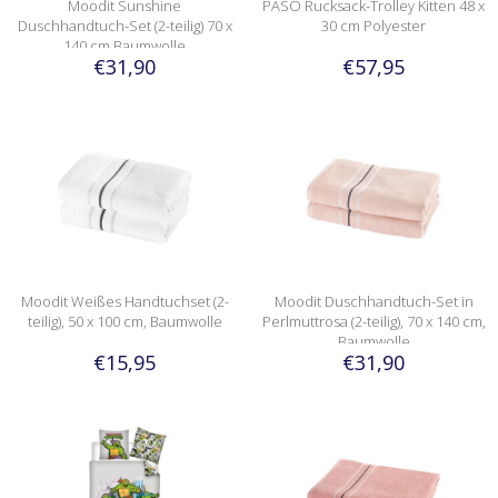
Moodit Sunshine
PASO Rucksack-Trolley Kitten 48 x
Duschhandtuch-Set (2-teilig) 70 x
30 cm Polyester
140 cm Baumwolle
€31,90
€57,95
Moodit Weißes Handtuchset (2-
Moodit Duschhandtuch-Set in
teilig), 50 x 100 cm, Baumwolle
Perlmuttrosa (2-teilig), 70 x 140 cm,
Baumwolle
€15,95
€31,90