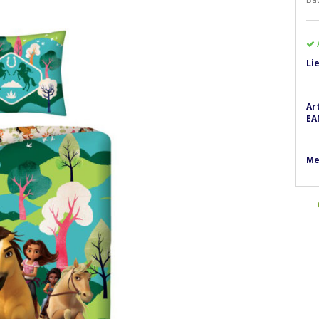
Li
Ar
EA
Me