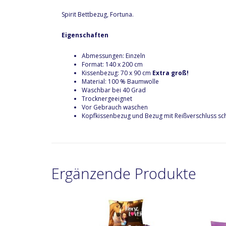
Spirit Bettbezug, Fortuna.
Eigenschaften
Abmessungen: Einzeln
Format: 140 x 200 cm
Kissenbezug: 70 x 90 cm
Extra groß!
Material: 100 % Baumwolle
Waschbar bei 40 Grad
Trocknergeeignet
Vor Gebrauch waschen
Kopfkissenbezug und Bezug mit Reißverschluss sc
Ergänzende Produkte