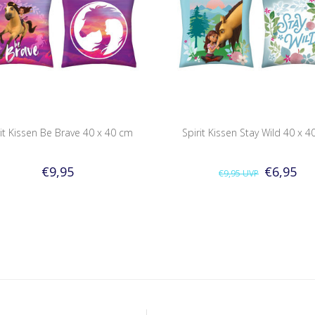
rit Kissen Be Brave 40 x 40 cm
Spirit Kissen Stay Wild 40 x 
€9,95
€6,95
€9,95
UVP