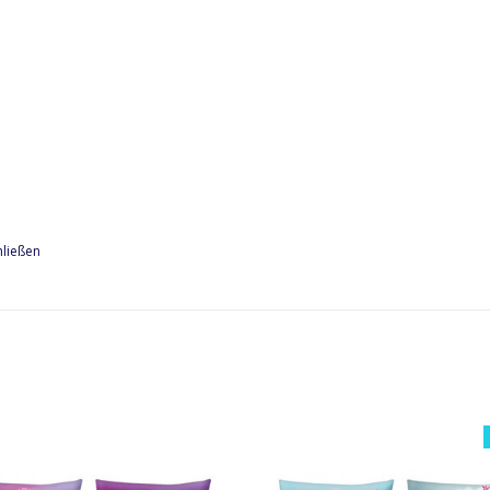
hließen