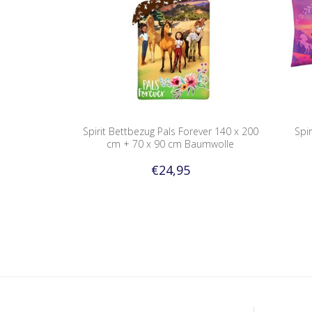
Spirit Bettbezug Pals Forever 140 x 200
Spi
cm + 70 x 90 cm Baumwolle
€24,95