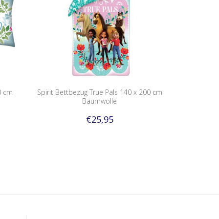
40 cm
Spirit Bettbezug True Pals 140 x 200 cm
Baumwolle
€25,95