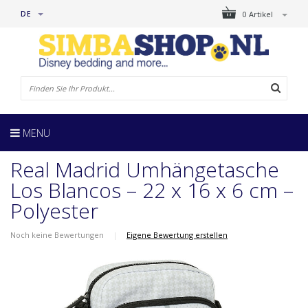
DE
0 Artikel
MENU
Real Madrid Umhängetasche
Los Blancos – 22 x 16 x 6 cm –
Polyester
Noch keine Bewertungen
|
Eigene Bewertung erstellen