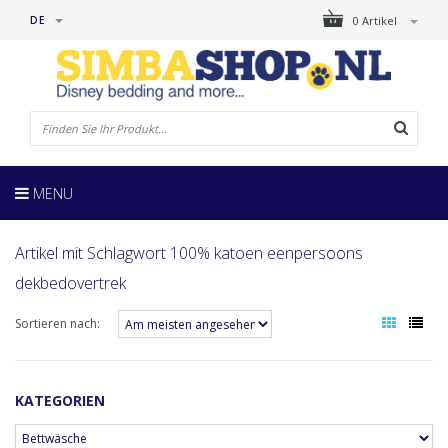
DE
0 Artikel
MENU
Artikel mit Schlagwort 100% katoen eenpersoons
dekbedovertrek
Sortieren nach:
KATEGORIEN