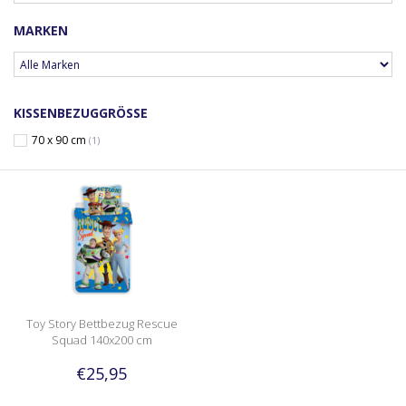
MARKEN
KISSENBEZUGGRÖSSE
70 x 90 cm
(1)
Toy Story Bettbezug Rescue
Squad 140x200 cm
€25,95