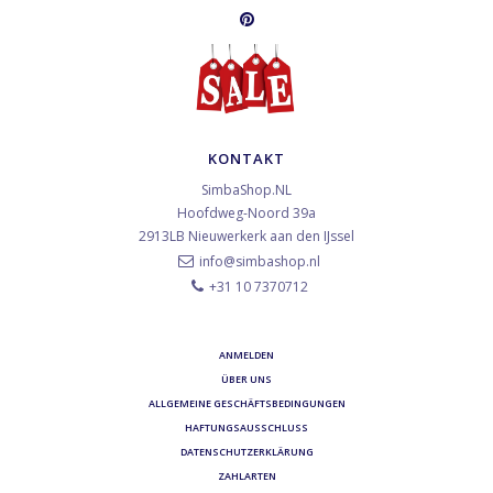
KONTAKT
SimbaShop.NL
Hoofdweg-Noord 39a
2913LB
Nieuwerkerk aan den IJssel
info@simbashop.nl
+31 10 7370712
ANMELDEN
ÜBER UNS
ALLGEMEINE GESCHÄFTSBEDINGUNGEN
HAFTUNGSAUSSCHLUSS
DATENSCHUTZERKLÄRUNG
ZAHLARTEN