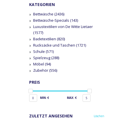
KATEGORIEN
Bettwäsche
(2436)
Bettwäsche-Specials
(143)
Luxustextilien von De Witte Lietaer
(1577)
Badetextilien
(820)
Rucksäcke und Taschen
(1721)
Schule
(571)
Spielzeug
(288)
Möbel
(94)
Zubehör
(556)
PREIS
MIN: €
MAX: €
0
5
ZULETZT ANGESEHEN
Löschen