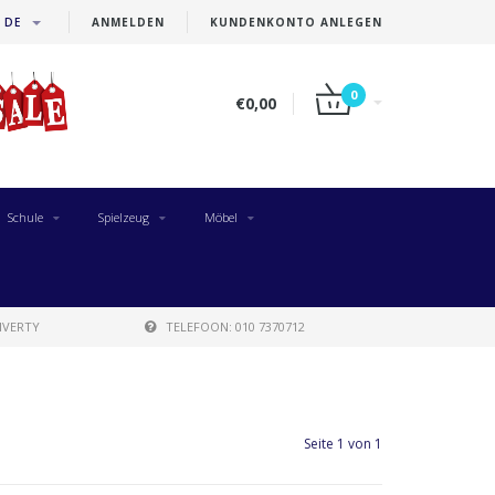
DE
ANMELDEN
KUNDENKONTO ANLEGEN
0
€0,00
Schule
Spielzeug
Möbel
IVERTY
TELEFOON: 010 7370712
Seite 1 von 1