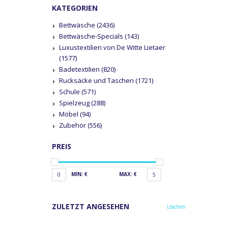
KATEGORIEN
Bettwäsche
(2436)
Bettwäsche-Specials
(143)
Luxustextilien von De Witte Lietaer
(1577)
Badetextilien
(820)
Rucksäcke und Taschen
(1721)
Schule
(571)
Spielzeug
(288)
Möbel
(94)
Zubehör
(556)
PREIS
MIN: €
MAX: €
0
5
ZULETZT ANGESEHEN
Löschen