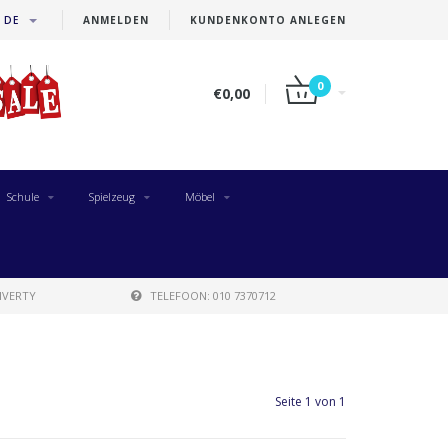
DE
ANMELDEN
KUNDENKONTO ANLEGEN
0
€0,00
Schule
Spielzeug
Möbel
IVERTY
TELEFOON: 010 7370712
Seite 1 von 1