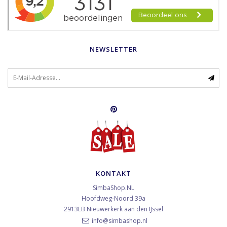
NEWSLETTER
KONTAKT
SimbaShop.NL
Hoofdweg-Noord 39a
2913LB
Nieuwerkerk aan den IJssel
info@simbashop.nl