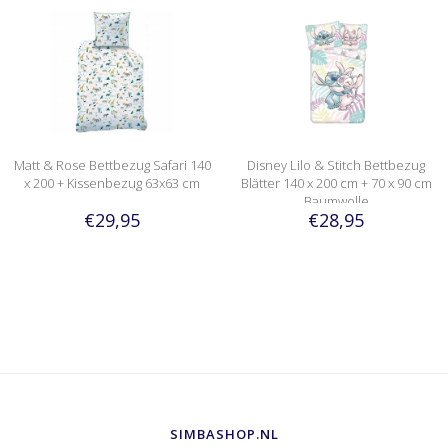
Matt & Rose Bettbezug Safari 140
Disney Lilo & Stitch Bettbezug
x 200 + Kissenbezug 63x63 cm
Blätter 140 x 200 cm + 70 x 90 cm
Baumwolle
€29,95
€28,95
SIMBASHOP.NL