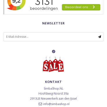
NEWSLETTER
KONTAKT
SimbaShop.NL
Hoofdweg-Noord 39a
2913LB
Nieuwerkerk aan den IJssel
info@simbashop.nl