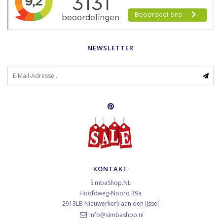
NEWSLETTER
KONTAKT
SimbaShop.NL
Hoofdweg-Noord 39a
2913LB
Nieuwerkerk aan den IJssel
info@simbashop.nl