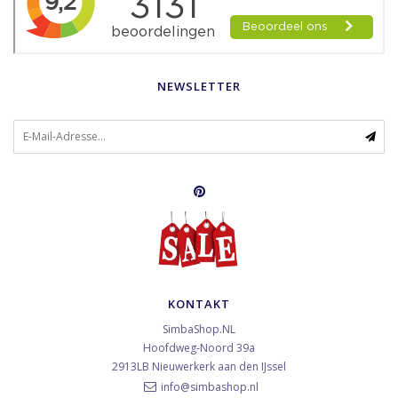
NEWSLETTER
KONTAKT
SimbaShop.NL
Hoofdweg-Noord 39a
2913LB
Nieuwerkerk aan den IJssel
info@simbashop.nl