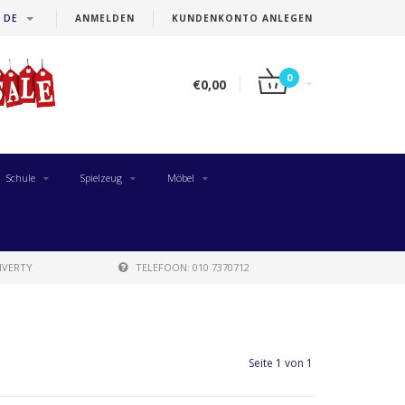
DE
ANMELDEN
KUNDENKONTO ANLEGEN
0
€0,00
Schule
Spielzeug
Möbel
IVERTY
TELEFOON: 010 7370712
Seite 1 von 1