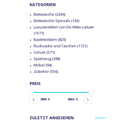
KATEGORIEN
Bettwäsche
(2436)
Bettwäsche-Specials
(143)
Luxustextilien von De Witte Lietaer
(1577)
Badetextilien
(820)
Rucksäcke und Taschen
(1721)
Schule
(571)
Spielzeug
(288)
Möbel
(94)
Zubehör
(556)
PREIS
MIN: €
MAX: €
0
5
ZULETZT ANGESEHEN
Löschen