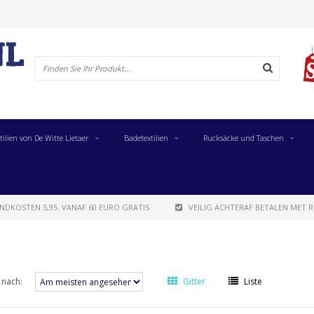
tilien von De Witte Lietaer
Badetextilien
Rucksäcke und Taschen
NDKOSTEN 5,95. VANAF 60 EURO GRATIS
VEILIG ACHTERAF BETALEN MET R
 nach:
Gitter
Liste