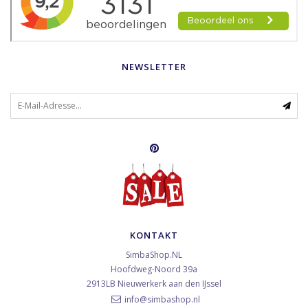
NEWSLETTER
KONTAKT
SimbaShop.NL
Hoofdweg-Noord 39a
2913LB
Nieuwerkerk aan den IJssel
info@simbashop.nl