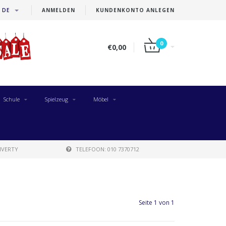
DE
ANMELDEN
KUNDENKONTO ANLEGEN
0
€0,00
Schule
Spielzeug
Möbel
IVERTY
TELEFOON: 010 7370712
Seite 1 von 1