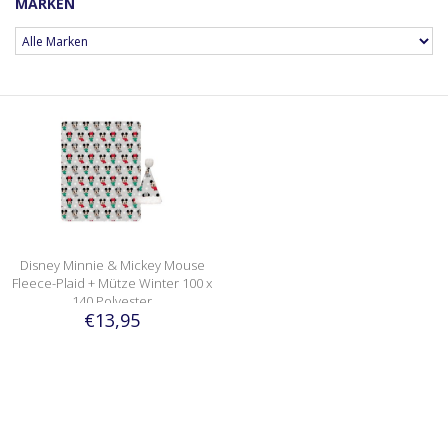
MARKEN
Disney Minnie & Mickey Mouse
Fleece-Plaid + Mütze Winter 100 x
140 Polyester
€13,95