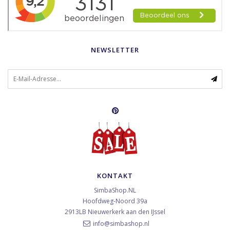
NEWSLETTER
KONTAKT
SimbaShop.NL
Hoofdweg-Noord 39a
2913LB
Nieuwerkerk aan den IJssel
info@simbashop.nl