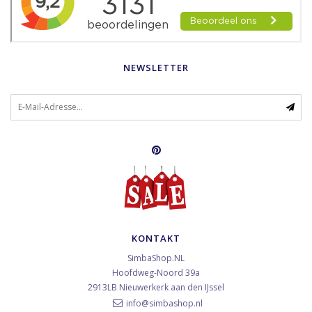
NEWSLETTER
KONTAKT
SimbaShop.NL
Hoofdweg-Noord 39a
2913LB
Nieuwerkerk aan den IJssel
info@simbashop.nl