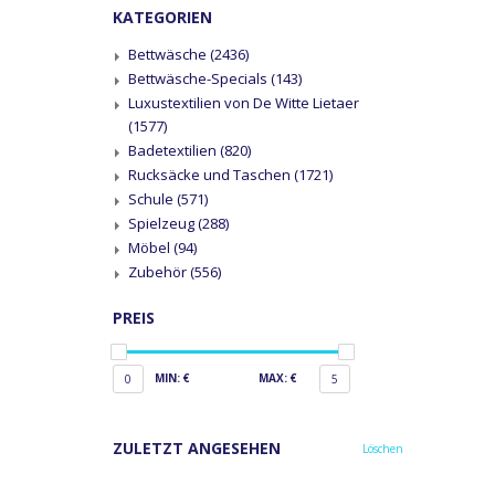
KATEGORIEN
Bettwäsche
(2436)
Bettwäsche-Specials
(143)
Luxustextilien von De Witte Lietaer
(1577)
Badetextilien
(820)
Rucksäcke und Taschen
(1721)
Schule
(571)
Spielzeug
(288)
Möbel
(94)
Zubehör
(556)
PREIS
MIN: €
MAX: €
0
5
ZULETZT ANGESEHEN
Löschen