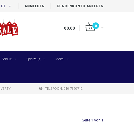
DE
ANMELDEN
KUNDENKONTO ANLEGEN
0
€0,00
Schule
Spielzeug
Möbel
IVERTY
TELEFOON: 010 7370712
Seite 1 von 1