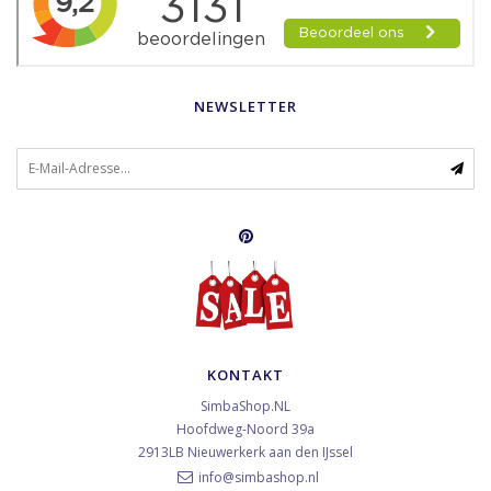
NEWSLETTER
KONTAKT
SimbaShop.NL
Hoofdweg-Noord 39a
2913LB
Nieuwerkerk aan den IJssel
info@simbashop.nl