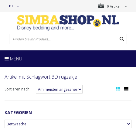
DE
0 Artikel
MENU
Artikel mit Schlagwort 3D rugzakje
Sortieren nach:
KATEGORIEN