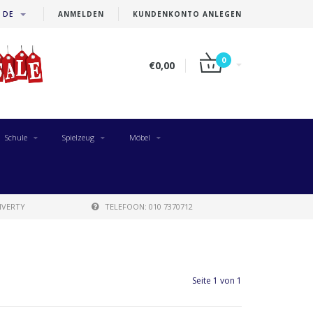
DE
ANMELDEN
KUNDENKONTO ANLEGEN
0
€0,00
Schule
Spielzeug
Möbel
IVERTY
TELEFOON: 010 7370712
Seite 1 von 1