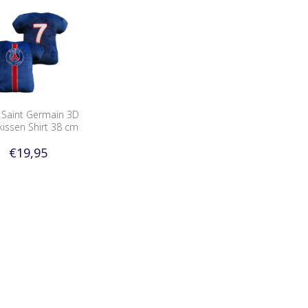
s Saint Germain 3D
kissen Shirt 38 cm
€19,95