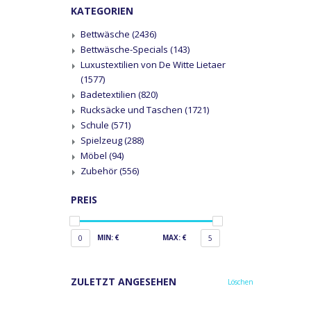
KATEGORIEN
Bettwäsche
(2436)
Bettwäsche-Specials
(143)
Luxustextilien von De Witte Lietaer
(1577)
Badetextilien
(820)
Rucksäcke und Taschen
(1721)
Schule
(571)
Spielzeug
(288)
Möbel
(94)
Zubehör
(556)
PREIS
MIN: €
MAX: €
0
5
ZULETZT ANGESEHEN
Löschen