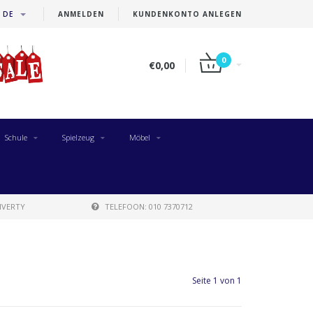
DE
ANMELDEN
KUNDENKONTO ANLEGEN
0
€0,00
Schule
Spielzeug
Möbel
IVERTY
TELEFOON: 010 7370712
Seite 1 von 1