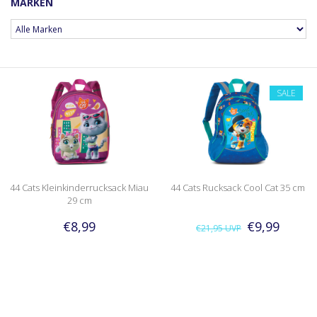
MARKEN
SALE
44 Cats Kleinkinderrucksack Miau
44 Cats Rucksack Cool Cat 35 cm
29 cm
€8,99
€9,99
€21,95
UVP