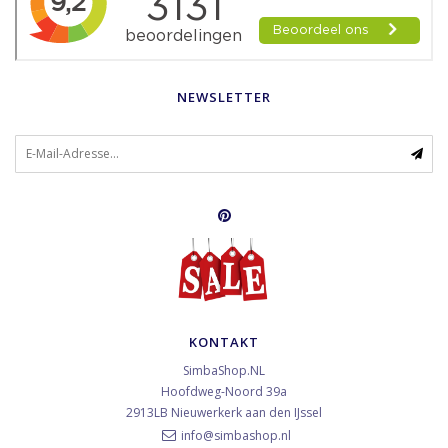
NEWSLETTER
KONTAKT
SimbaShop.NL
Hoofdweg-Noord 39a
2913LB
Nieuwerkerk aan den IJssel
info@simbashop.nl