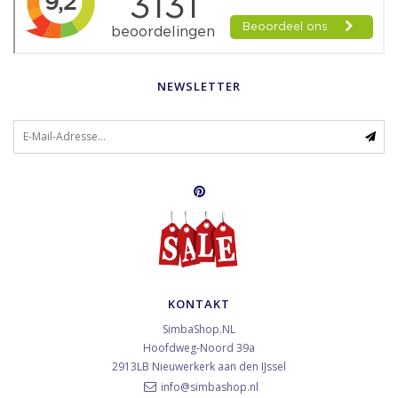
NEWSLETTER
KONTAKT
SimbaShop.NL
Hoofdweg-Noord 39a
2913LB
Nieuwerkerk aan den IJssel
info@simbashop.nl