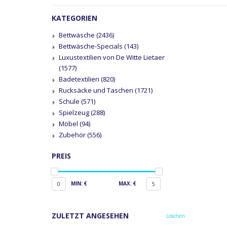
KATEGORIEN
Bettwäsche
(2436)
Bettwäsche-Specials
(143)
Luxustextilien von De Witte Lietaer
(1577)
Badetextilien
(820)
Rucksäcke und Taschen
(1721)
Schule
(571)
Spielzeug
(288)
Möbel
(94)
Zubehör
(556)
PREIS
MIN: €
MAX: €
0
5
ZULETZT ANGESEHEN
Löschen