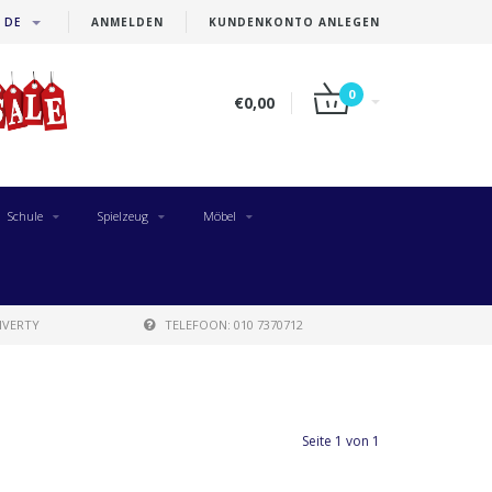
DE
ANMELDEN
KUNDENKONTO ANLEGEN
0
€0,00
Schule
Spielzeug
Möbel
IVERTY
TELEFOON: 010 7370712
Seite 1 von 1