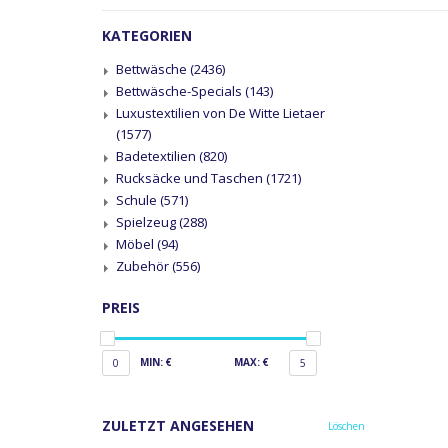
KATEGORIEN
Bettwäsche
(2436)
Bettwäsche-Specials
(143)
Luxustextilien von De Witte Lietaer
(1577)
Badetextilien
(820)
Rucksäcke und Taschen
(1721)
Schule
(571)
Spielzeug
(288)
Möbel
(94)
Zubehör
(556)
PREIS
MIN: €
MAX: €
0
5
ZULETZT ANGESEHEN
Löschen