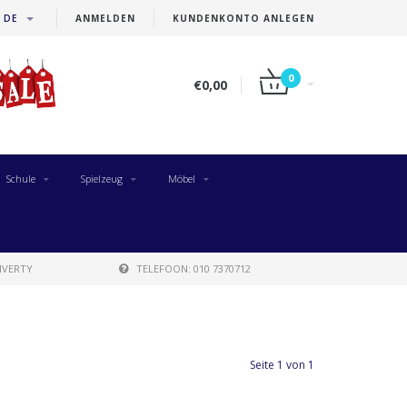
DE
ANMELDEN
KUNDENKONTO ANLEGEN
0
€0,00
Schule
Spielzeug
Möbel
IVERTY
TELEFOON: 010 7370712
Seite 1 von 1