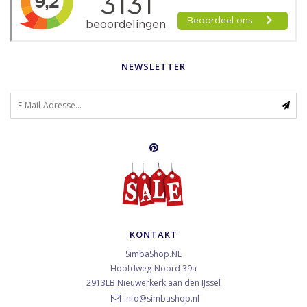
NEWSLETTER
KONTAKT
SimbaShop.NL
Hoofdweg-Noord 39a
2913LB
Nieuwerkerk aan den IJssel
info@simbashop.nl