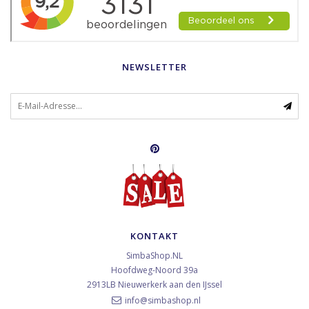
NEWSLETTER
KONTAKT
SimbaShop.NL
Hoofdweg-Noord 39a
2913LB
Nieuwerkerk aan den IJssel
info@simbashop.nl