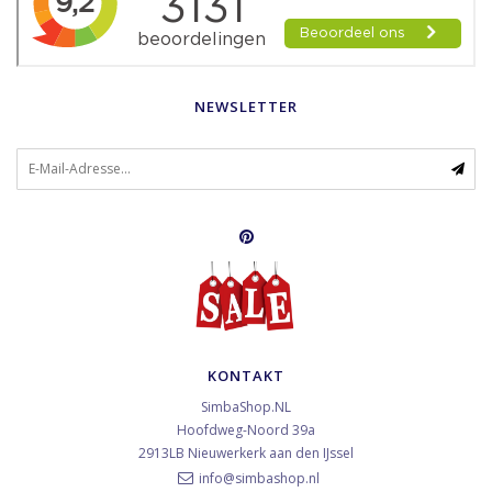
NEWSLETTER
KONTAKT
SimbaShop.NL
Hoofdweg-Noord 39a
2913LB
Nieuwerkerk aan den IJssel
info@simbashop.nl