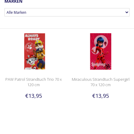
MARKEN
PAW Patrol Strandtuch Trio 70 x
Miraculous Strandtuch Supergirl
120 cm
70 x 120 cm
€13,95
€13,95