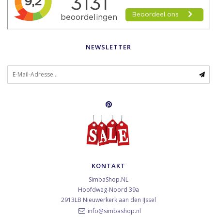
NEWSLETTER
KONTAKT
SimbaShop.NL
Hoofdweg-Noord 39a
2913LB
Nieuwerkerk aan den IJssel
info@simbashop.nl