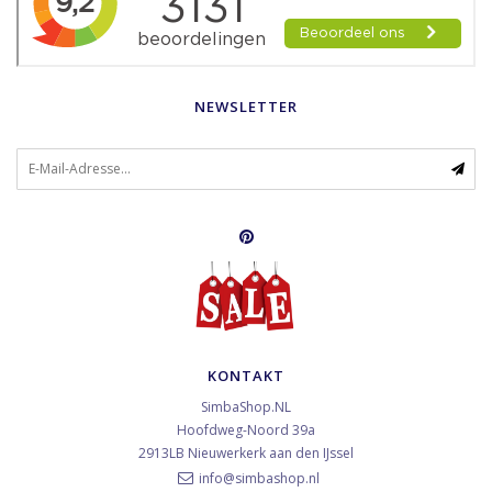
NEWSLETTER
KONTAKT
SimbaShop.NL
Hoofdweg-Noord 39a
2913LB
Nieuwerkerk aan den IJssel
info@simbashop.nl