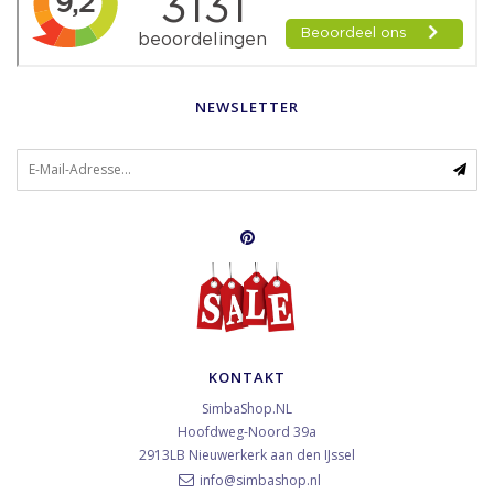
NEWSLETTER
KONTAKT
SimbaShop.NL
Hoofdweg-Noord 39a
2913LB
Nieuwerkerk aan den IJssel
info@simbashop.nl