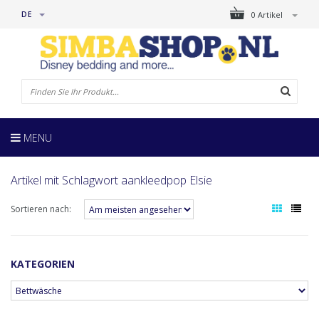
DE
0 Artikel
MENU
Artikel mit Schlagwort aankleedpop Elsie
Sortieren nach:
KATEGORIEN